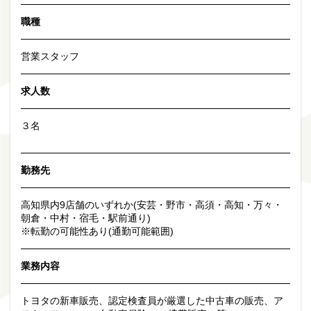
職種
営業スタッフ
求人数
３名
勤務先
高知県内9店舗のいずれか(安芸・野市・高須・高知・万々・
朝倉・中村・宿毛・駅前通り)
※転勤の可能性あり(通勤可能範囲)
業務内容
トヨタの新車販売、認定検査員が厳選した中古車の販売、ア