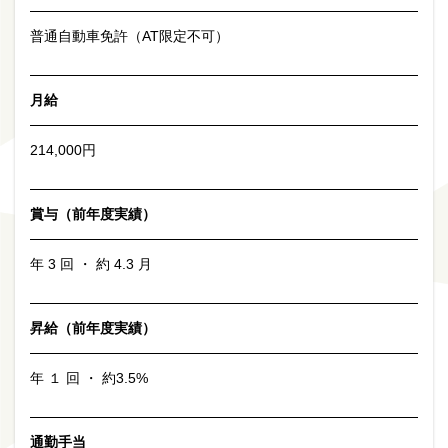
普通自動車免許（AT限定不可）
月給
214,000円
賞与（前年度実績）
年 3 回 ・ 約 4.3 月
昇給（前年度実績）
年 １ 回 ・ 約3.5%
通勤手当