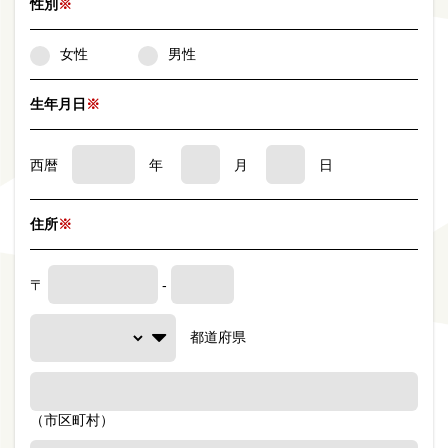
性別
※
女性
男性
生年月日
※
西暦
年
月
日
住所
※
〒
-
都道府県
（市区町村）